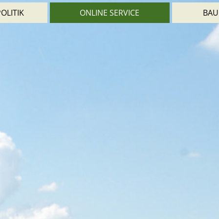
OLITIK
ONLINE SERVICE
BAU