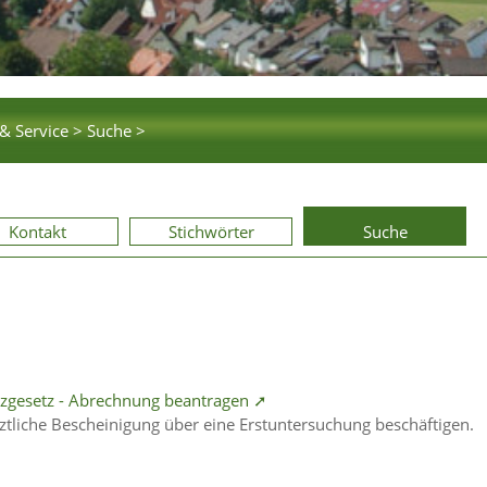
& Service >
Suche >
Kontakt
Stichwörter
Suche
zgesetz - Abrechnung beantragen ➚
rztliche Bescheinigung über eine Erstuntersuchung beschäftigen.