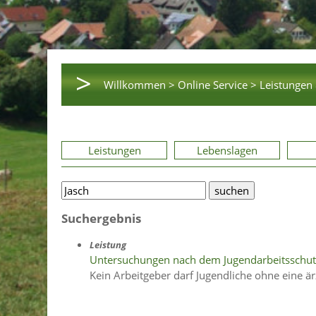
>
Willkommen >
Online Service >
Leistungen 
Leistungen
Lebenslagen
Suchergebnis
Leistung
Untersuchungen nach dem Jugendarbeitsschut
Kein Arbeitgeber darf Jugendliche ohne eine ä