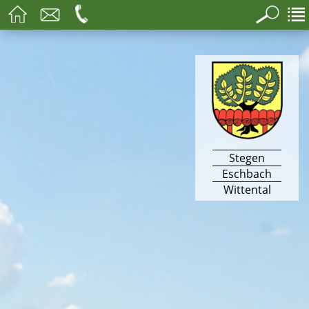
Stegen
Eschbach
Wittental