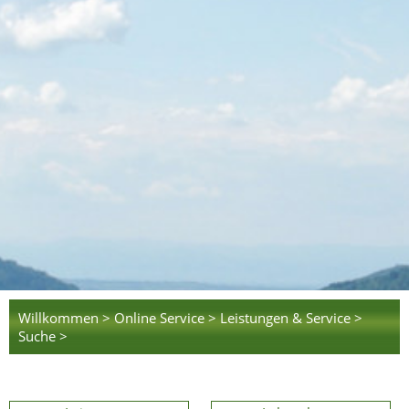
Willkommen >
Online Service >
Leistungen & Service >
Suche >