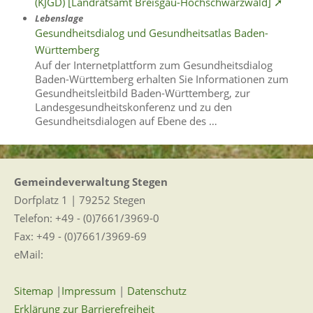
(KJGD) [Landratsamt Breisgau-Hochschwarzwald] ➚
Lebenslage
Gesundheitsdialog und Gesundheitsatlas Baden-
Württemberg
Auf der Internetplattform zum Gesundheitsdialog
Baden-Württemberg erhalten Sie Informationen zum
Gesundheitsleitbild Baden-Württemberg, zur
Landesgesundheitskonferenz und zu den
Gesundheitsdialogen auf Ebene des …
Gemeindeverwaltung Stegen
Dorfplatz 1 | 79252 Stegen
Telefon: +49 - (0)7661/3969-0
Fax: +49 - (0)7661/3969-69
eMail:
Sitemap
|
Impressum
|
Datenschutz
Erklärung zur Barrierefreiheit