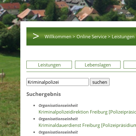
>
Willkommen >
Online Service >
Leistungen 
Leistungen
Lebenslagen
Suchergebnis
Organisationseinheit
Kriminalpolizeidirektion Freiburg [Polizeipräs
Organisationseinheit
Kriminaldauerdienst Freiburg [Polizeipräsidiu
Organisationseinheit