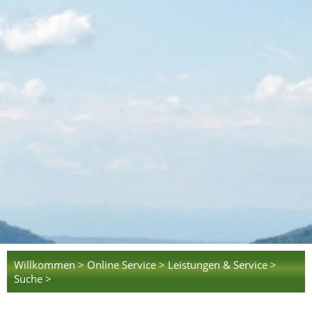
Willkommen >
Online Service >
Leistungen & Service >
Suche >