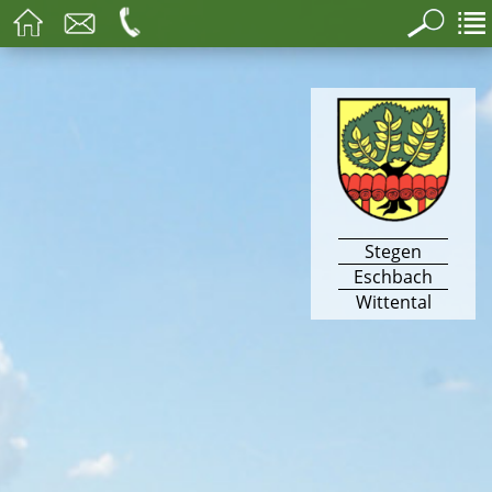
Stegen
Eschbach
Wittental