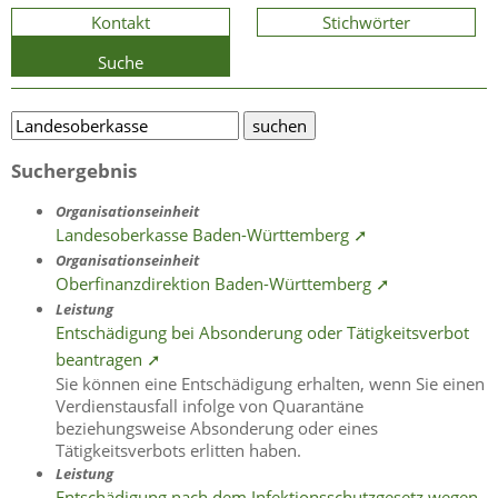
Kontakt
Stichwörter
Suche
Suchergebnis
Organisationseinheit
Landesoberkasse Baden-Württemberg ➚
Organisationseinheit
Oberfinanzdirektion Baden-Württemberg ➚
Leistung
Entschädigung bei Absonderung oder Tätigkeitsverbot
beantragen ➚
Sie können eine Entschädigung erhalten, wenn Sie einen
Verdienstausfall infolge von Quarantäne
beziehungsweise Absonderung oder eines
Tätigkeitsverbots erlitten haben.
Leistung
Entschädigung nach dem Infektionsschutzgesetz wegen