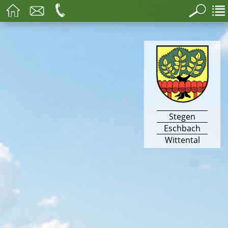
Stegen
Eschbach
Wittental