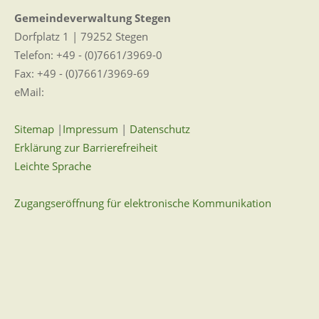
Gemeindeverwaltung Stegen
Dorfplatz 1 | 79252 Stegen
Telefon: +49 - (0)7661/3969-0
Fax: +49 - (0)7661/3969-69
eMail:
Sitemap
|
Impressum
|
Datenschutz
Erklärung zur Barrierefreiheit
Leichte Sprache
Zugangseröffnung für elektronische Kommunikation
Wir für Sie vor Ort
Öffnungszeiten:
Mo - Fr. 8.00 - 12.00 Uhr
Di. 14.00 - 17.30 Uhr