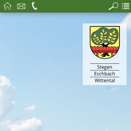
Stegen
Eschbach
Wittental