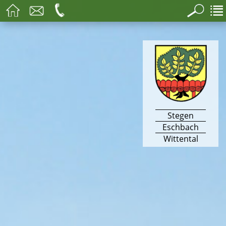
Stegen
Eschbach
Wittental