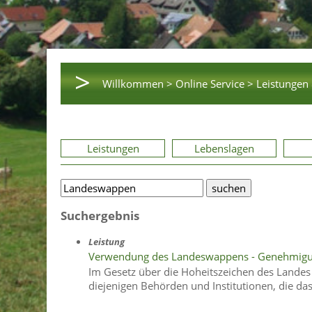
>
Willkommen >
Online Service >
Leistungen 
Leistungen
Lebenslagen
Suchergebnis
Leistung
Verwendung des Landeswappens - Genehmigu
Im Gesetz über die Hoheitszeichen des Lande
diejenigen Behörden und Institutionen, die d