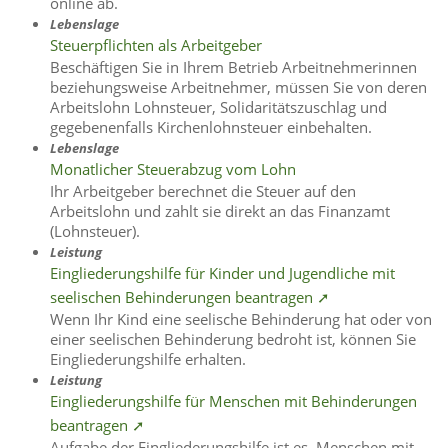
online ab.
Lebenslage
Steuerpflichten als Arbeitgeber
Beschäftigen Sie in Ihrem Betrieb Arbeitnehmerinnen
beziehungsweise Arbeitnehmer, müssen Sie von deren
Arbeitslohn Lohnsteuer, Solidaritätszuschlag und
gegebenenfalls Kirchenlohnsteuer einbehalten.
Lebenslage
Monatlicher Steuerabzug vom Lohn
Ihr Arbeitgeber berechnet die Steuer auf den
Arbeitslohn und zahlt sie direkt an das Finanzamt
(Lohnsteuer).
Leistung
Eingliederungshilfe für Kinder und Jugendliche mit
seelischen Behinderungen beantragen ➚
Wenn Ihr Kind eine seelische Behinderung hat oder von
einer seelischen Behinderung bedroht ist, können Sie
Eingliederungshilfe erhalten.
Leistung
Eingliederungshilfe für Menschen mit Behinderungen
beantragen ➚
Aufgabe der Eingliederungshilfe ist es, Menschen mit