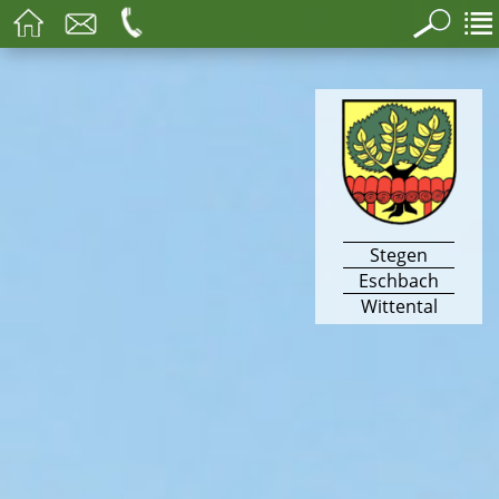
Stegen
Eschbach
Wittental