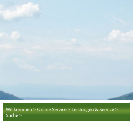
Willkommen >
Online Service >
Leistungen & Service >
Suche >