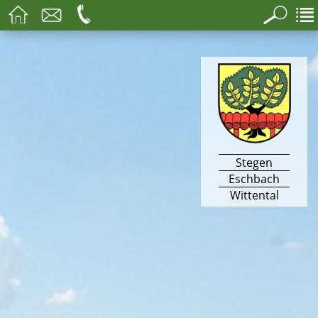
Stegen
Eschbach
Wittental