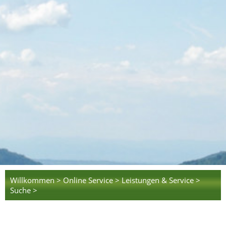
Willkommen >
Online Service >
Leistungen & Service >
Suche >