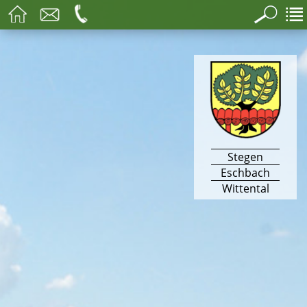
Stegen
Eschbach
Wittental