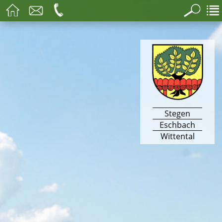
Stegen
Eschbach
Wittental