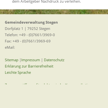
dem Arbeitgeber Nachdruck zu verleihen.
Gemeindeverwaltung Stegen
Dorfplatz 1 | 79252 Stegen
Telefon: +49 - (0)7661/3969-0
Fax: +49 - (0)7661/3969-69
eMail:
Sitemap
|
Impressum
|
Datenschutz
Erklärung zur Barrierefreiheit
Leichte Sprache
Zugangseröffnung für elektronische Kommunikation
Wir für Sie vor Ort