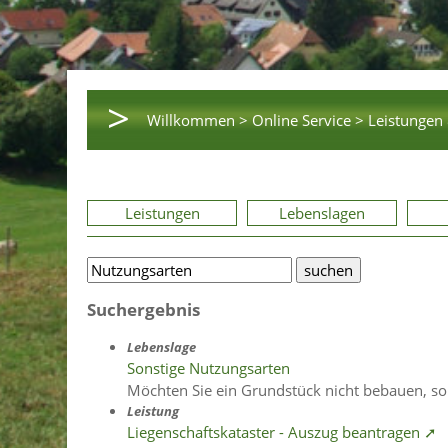
>
Willkommen >
Online Service >
Leistungen 
Leistungen
Lebenslagen
Suchergebnis
Lebenslage
Sonstige Nutzungsarten
Möchten Sie ein Grundstück nicht bebauen, s
Leistung
Liegenschaftskataster - Auszug beantragen ➚