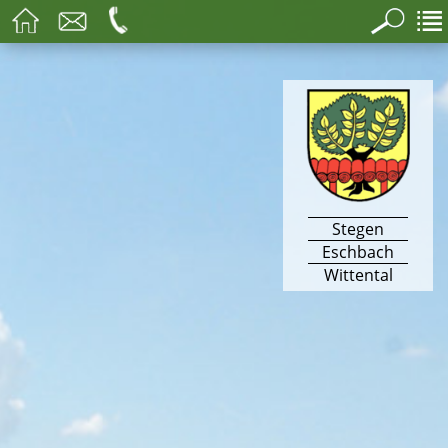
Stegen
Eschbach
Wittental