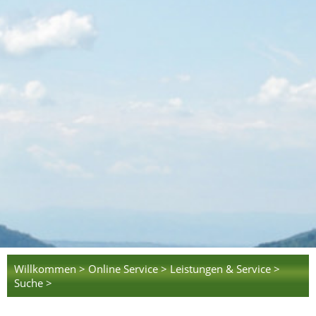
Willkommen >
Online Service >
Leistungen & Service >
Suche >