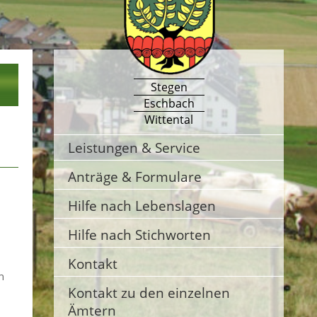
Stegen
Eschbach
Wittental
Leistungen & Service
Anträge & Formulare
Hilfe nach Lebenslagen
Hilfe nach Stichworten
Kontakt
n
Kontakt zu den einzelnen
Ämtern