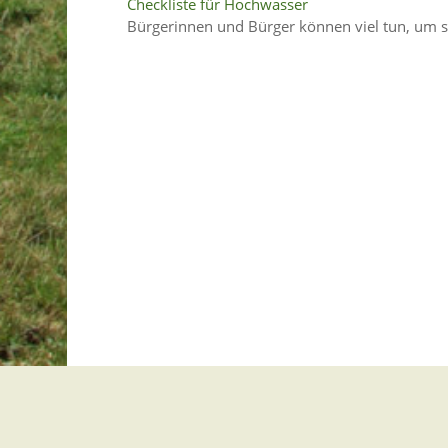
Checkliste für Hochwasser
Bürgerinnen und Bürger können viel tun, um s