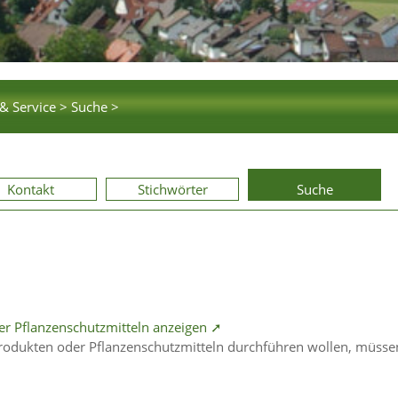
& Service >
Suche >
Kontakt
Stichwörter
Suche
er Pflanzenschutzmitteln anzeigen ➚
Produkten oder Pflanzenschutzmitteln durchführen wollen, müsse