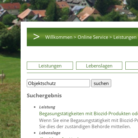
>
Willkommen >
Online Service >
Leistungen 
Leistungen
Lebenslagen
Suchergebnis
Leistung
Begasungstätigkeiten mit Biozid-Produkten od
Wenn Sie eine Begasungstätigkeit mit Biozid-
Sie dies der zuständigen Behörde mitteilen.
Lebenslage