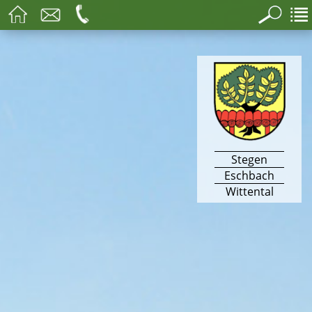
Stegen
Eschbach
Wittental