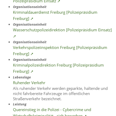
Polizeipräsidium Einsatz ➚
Organisationseinheit
Kriminaldauerdienst Freiburg [Polizeipräsidium
Freiburg] ➚
Organisationseinheit
Wasserschutzpolizeidirektion [Polizeipräsidium Einsatz]
➚
Organisationseinheit
Verkehrspolizeiinspektion Freiburg [Polizeipräsidium
Freiburg] ➚
Organisationseinheit
Kriminalpolizeidirektion Freiburg [Polizeipräsidium
Freiburg] ➚
Lebenslage
Ruhender Verkehr
Als ruhender Verkehr werden geparkte, haltende und
nicht fahrbereite Fahrzeuge im öffentlichen
Straßenverkehr bezeichnet.
Leistung
Quereinstieg in die Polizei - Cybercrime und
Wirtschaftskriminalität - sich bewerben ➚