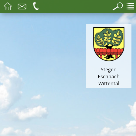
Stegen
Eschbach
Wittental