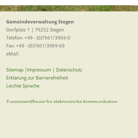
Gemeindeverwaltung Stegen
Dorfplatz 1 | 79252 Stegen
Telefon: +49 - (0)7661/3969-0
Fax: +49 - (0)7661/3969-69
eMail:
Sitemap
|
Impressum
|
Datenschutz
Erklärung zur Barrierefreiheit
Leichte Sprache
Zugangseröffnung für elektronische Kommunikation
Wir für Sie vor Ort
Öffnungszeiten: