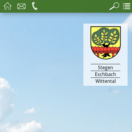
Stegen
Eschbach
Wittental