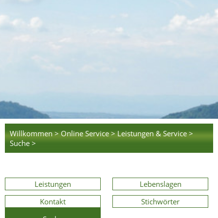
Willkommen >
Online Service >
Leistungen & Service >
Suche >
Leistungen
Lebenslagen
Kontakt
Stichwörter