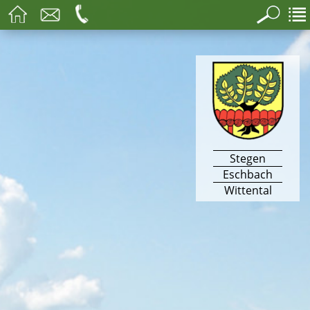
Stegen
Eschbach
Wittental