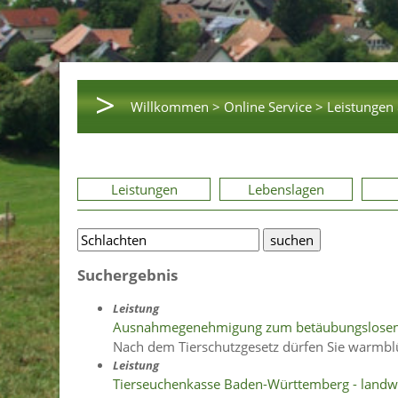
>
Willkommen >
Online Service >
Leistungen 
Leistungen
Lebenslagen
Suchergebnis
Leistung
Ausnahmegenehmigung zum betäubungslosen S
Nach dem Tierschutzgesetz dürfen Sie warmblüt
Leistung
Tierseuchenkasse Baden-Württemberg - landwi