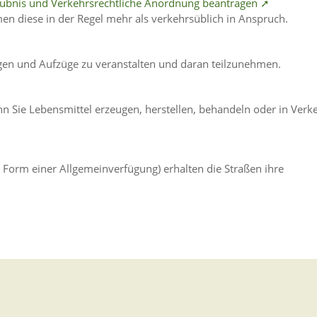
rlaubnis und Verkehrsrechtliche Anordnung beantragen ➚
en diese in der Regel mehr als verkehrsüblich in Anspruch.
gen und Aufzüge zu veranstalten und daran teilzunehmen.
n Sie Lebensmittel erzeugen, herstellen, behandeln oder in Verk
 Form einer Allgemeinverfügung) erhalten die Straßen ihre