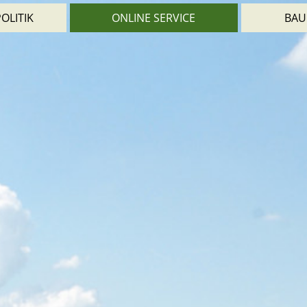
OLITIK
ONLINE SERVICE
BAU