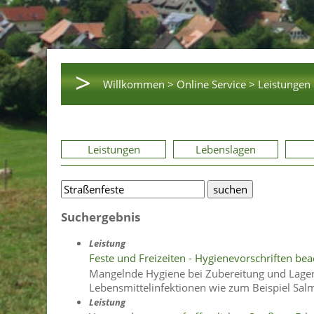
>
Willkommen >
Online Service >
Leistungen 
Leistungen
Lebenslagen
Suchergebnis
Leistung
Feste und Freizeiten - Hygienevorschriften be
Mangelnde Hygiene bei Zubereitung und Lager
Lebensmittelinfektionen wie zum Beispiel Salm
Leistung