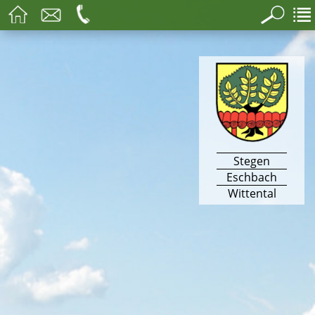
Stegen
Eschbach
Wittental