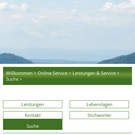
Willkommen >
Online Service >
Leistungen & Service >
Suche >
Leistungen
Lebenslagen
Kontakt
Stichwörter
Suche