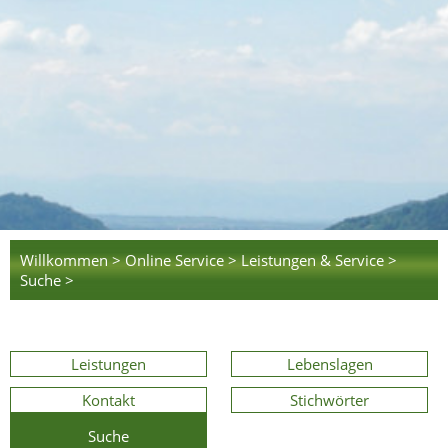
Willkommen >
Online Service >
Leistungen & Service >
Suche >
Leistungen
Lebenslagen
Kontakt
Stichwörter
Suche