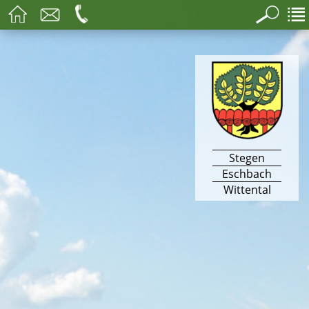
Stegen
Eschbach
Wittental