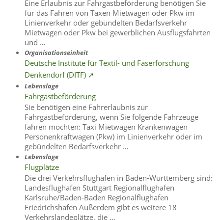
Eine Erlaubnis zur Fahrgastbeförderung benötigen Sie
für das Fahren von Taxen Mietwagen oder Pkw im
Linienverkehr oder gebündelten Bedarfsverkehr
Mietwagen oder Pkw bei gewerblichen Ausflugsfahrten
und …
Organisationseinheit
Deutsche Institute für Textil- und Faserforschung
Denkendorf (DITF) ➚
Lebenslage
Fahrgastbeförderung
Sie benötigen eine Fahrerlaubnis zur
Fahrgastbeförderung, wenn Sie folgende Fahrzeuge
fahren möchten: Taxi Mietwagen Krankenwagen
Personenkraftwagen (Pkw) im Linienverkehr oder im
gebündelten Bedarfsverkehr …
Lebenslage
Flugplätze
Die drei Verkehrsflughäfen in Baden-Württemberg sind:
Landesflughafen Stuttgart Regionalflughafen
Karlsruhe/Baden-Baden Regionalflughafen
Friedrichshafen Außerdem gibt es weitere 18
Verkehrslandeplätze, die …