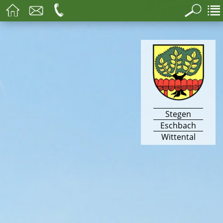
Stegen
Eschbach
Wittental