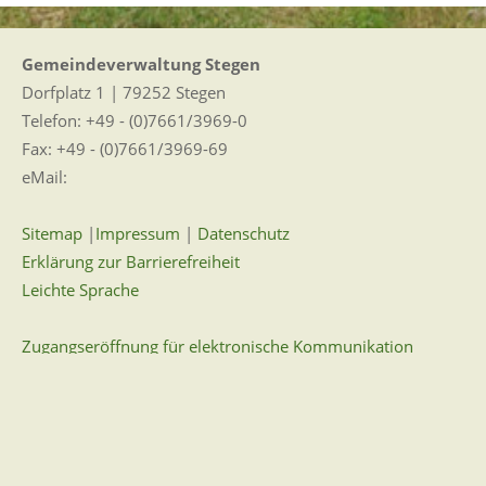
Gemeindeverwaltung Stegen
Dorfplatz 1 | 79252 Stegen
Telefon: +49 - (0)7661/3969-0
Fax: +49 - (0)7661/3969-69
eMail:
Sitemap
|
Impressum
|
Datenschutz
Erklärung zur Barrierefreiheit
Leichte Sprache
Zugangseröffnung für elektronische Kommunikation
Wir für Sie vor Ort
Öffnungszeiten:
Mo - Fr. 8.00 - 12.00 Uhr