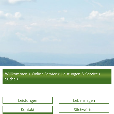
Willkommen >
Online Service >
Leistungen & Service >
Suche >
Leistungen
Lebenslagen
Kontakt
Stichwörter