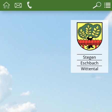
Stegen
Eschbach
Wittental