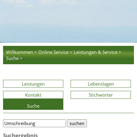
Willkommen >
Online Service >
Leistungen & Service >
Suche >
Leistungen
Lebenslagen
Kontakt
Stichwörter
Suche
Suchergebnis