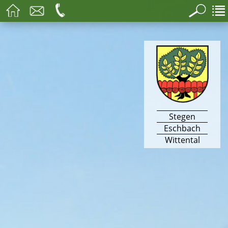
Stegen
Eschbach
Wittental