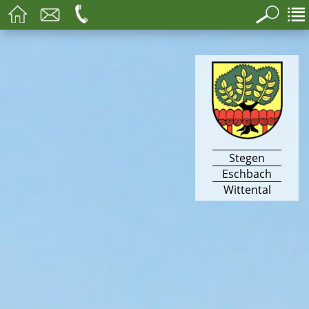
Stegen
Eschbach
Wittental