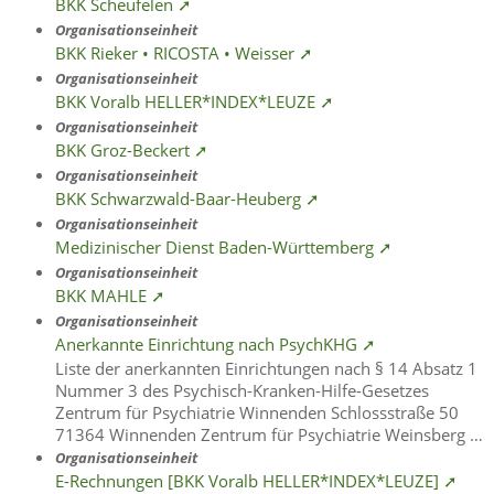
BKK Scheufelen ➚
Organisationseinheit
BKK Rieker • RICOSTA • Weisser ➚
Organisationseinheit
BKK Voralb HELLER*INDEX*LEUZE ➚
Organisationseinheit
BKK Groz-Beckert ➚
Organisationseinheit
BKK Schwarzwald-Baar-Heuberg ➚
Organisationseinheit
Medizinischer Dienst Baden-Württemberg ➚
Organisationseinheit
BKK MAHLE ➚
Organisationseinheit
Anerkannte Einrichtung nach PsychKHG ➚
Liste der anerkannten Einrichtungen nach § 14 Absatz 1
Nummer 3 des Psychisch-Kranken-Hilfe-Gesetzes
Zentrum für Psychiatrie Winnenden Schlossstraße 50
71364 Winnenden Zentrum für Psychiatrie Weinsberg …
Organisationseinheit
E-Rechnungen [BKK Voralb HELLER*INDEX*LEUZE] ➚