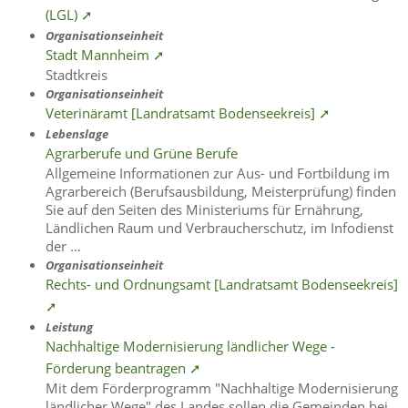
(LGL) ➚
Organisationseinheit
Stadt Mannheim ➚
Stadtkreis
Organisationseinheit
Veterinäramt [Landratsamt Bodenseekreis] ➚
Lebenslage
Agrarberufe und Grüne Berufe
Allgemeine Informationen zur Aus- und Fortbildung im
Agrarbereich (Berufsausbildung, Meisterprüfung) finden
Sie auf den Seiten des Ministeriums für Ernährung,
Ländlichen Raum und Verbraucherschutz, im Infodienst
der …
Organisationseinheit
Rechts- und Ordnungsamt [Landratsamt Bodenseekreis]
➚
Leistung
Nachhaltige Modernisierung ländlicher Wege -
Förderung beantragen ➚
Mit dem Förderprogramm "Nachhaltige Modernisierung
ländlicher Wege" des Landes sollen die Gemeinden bei