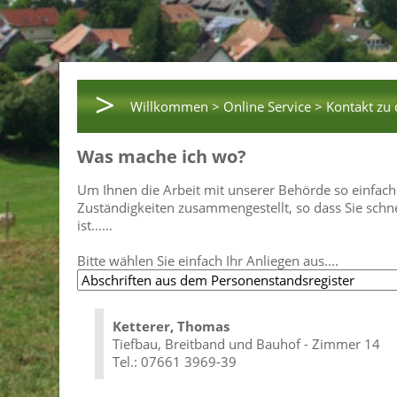
>
Willkommen >
Online Service >
Kontakt zu
Was mache ich wo?
Um Ihnen die Arbeit mit unserer Behörde so einfach
Zuständigkeiten zusammengestellt, so dass Sie schn
ist......
Bitte wählen Sie einfach Ihr Anliegen aus....
Ketterer, Thomas
Tiefbau, Breitband und Bauhof - Zimmer 14
Tel.: 07661 3969-39