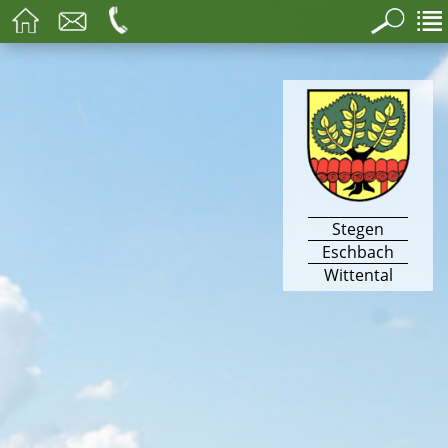
Stegen
Eschbach
Wittental