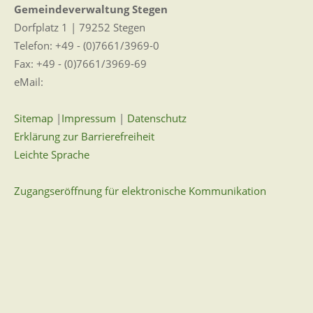
Gemeindeverwaltung Stegen
Dorfplatz 1 | 79252 Stegen
Telefon: +49 - (0)7661/3969-0
Fax: +49 - (0)7661/3969-69
eMail:
Sitemap
|
Impressum
|
Datenschutz
Erklärung zur Barrierefreiheit
Leichte Sprache
Zugangseröffnung für elektronische Kommunikation
Wir für Sie vor Ort
Öffnungszeiten:
Mo - Fr. 8.00 - 12.00 Uhr
Di. 14.00 - 17.30 Uhr