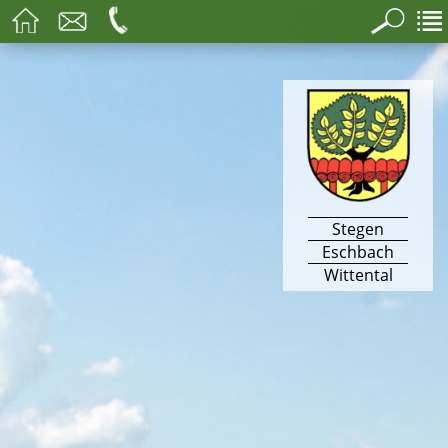
Stegen
Eschbach
Wittental