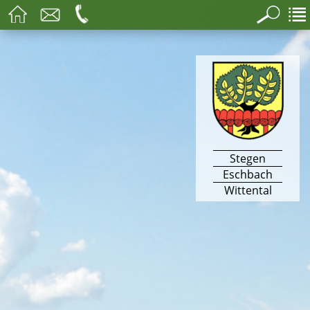
Stegen
Eschbach
Wittental