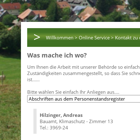
>
Willkommen >
Online Service >
Kontakt zu
Was mache ich wo?
Um Ihnen die Arbeit mit unserer Behörde so einfach
Zuständigkeiten zusammengestellt, so dass Sie schn
ist......
Bitte wählen Sie einfach Ihr Anliegen aus....
Hilzinger, Andreas
Bauamt, Klimaschutz - Zimmer 13
Tel.: 3969-24