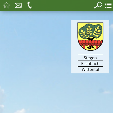
Stegen
Eschbach
Wittental