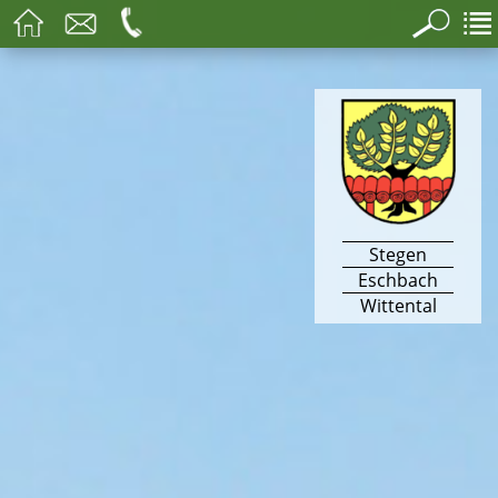
Stegen
Eschbach
Wittental