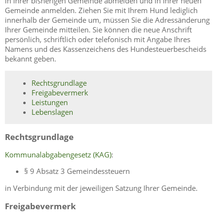
in Ihrer bisherigen Gemeinde abmelden und in Ihrer neuen
Gemeinde anmelden. Ziehen Sie mit Ihrem Hund lediglich
innerhalb der Gemeinde um, müssen Sie die Adressänderung
Ihrer Gemeinde mitteilen. Sie können die neue Anschrift
persönlich, schriftlich oder telefonisch mit Angabe Ihres
Namens und des Kassenzeichens des Hundesteuerbescheids
bekannt geben.
Rechtsgrundlage
Freigabevermerk
Leistungen
Lebenslagen
Rechtsgrundlage
Kommunalabgabengesetz (KAG)
:
§ 9 Absatz 3 Gemeindessteuern
in Verbindung mit der jeweiligen Satzung Ihrer Gemeinde.
Freigabevermerk