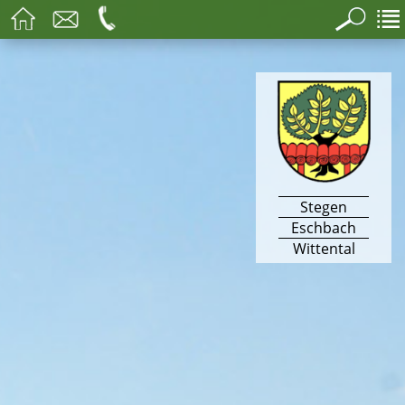
Stegen
Eschbach
Wittental