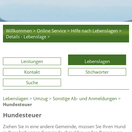
Willkommen >
Online Service >
Hilfe nach Lebenslagen >
Details - Lebenslage >
Leistungen
Lebenslagen
Kontakt
Stichwörter
Suche
Lebenslagen
>
Umzug
>
Sonstige Ab- und Anmeldungen
>
Hundesteuer
Hundesteuer
Ziehen Sie in eine andere Gemeinde, müssen Sie Ihren Hund