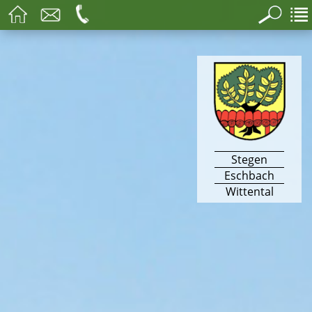
Stegen
Eschbach
Wittental