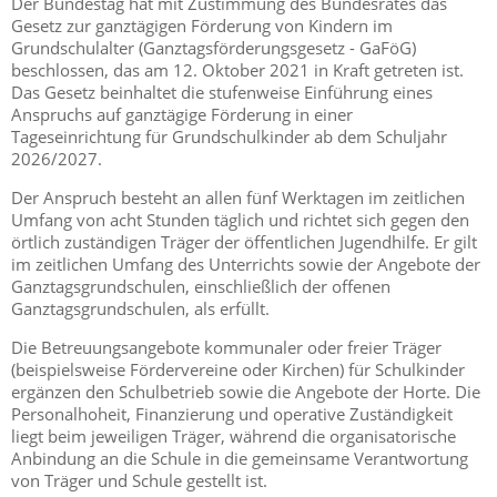
Der Bundestag hat mit Zustimmung des Bundesrates das
Gesetz zur ganztägigen Förderung von Kindern im
Grundschulalter (Ganztagsförderungsgesetz - GaFöG)
beschlossen, das am 12. Oktober 2021 in Kraft getreten ist.
Das Gesetz beinhaltet die stufenweise Einführung eines
Anspruchs auf ganztägige Förderung in einer
Tageseinrichtung für Grundschulkinder ab dem Schuljahr
2026/2027.
Der Anspruch besteht an allen fünf Werktagen im zeitlichen
Umfang von acht Stunden täglich und richtet sich gegen den
örtlich zuständigen Träger der öffentlichen Jugendhilfe. Er gilt
im zeitlichen Umfang des Unterrichts sowie der Angebote der
Ganztagsgrundschulen, einschließlich der offenen
Ganztagsgrundschulen, als erfüllt.
Die Betreuungsangebote kommunaler oder freier Träger
(beispielsweise Fördervereine oder Kirchen) für Schulkinder
ergänzen den Schulbetrieb sowie die Angebote der Horte. Die
Personalhoheit, Finanzierung und operative Zuständigkeit
liegt beim jeweiligen Träger, während die organisatorische
Anbindung an die Schule in die gemeinsame Verantwortung
von Träger und Schule gestellt ist.