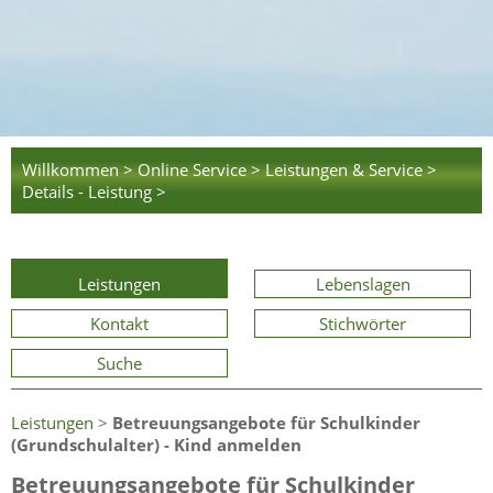
Willkommen >
Online Service >
Leistungen & Service >
Details - Leistung >
Leistungen
Lebenslagen
Kontakt
Stichwörter
Suche
Leistungen
>
Betreuungsangebote für Schulkinder
(Grundschulalter) - Kind anmelden
Betreuungsangebote für Schulkinder