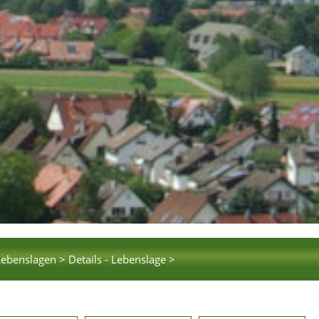
Lebenslagen >
Details - Lebenslage >