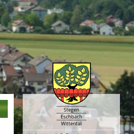
Stegen
Eschbach
Wittental