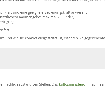
chkraft und eine geeignete Betreuungskraft anwesend.
zusätzlichem Raumangebot maximal 25 Kinder).
erfügung.
r fest.
d und wie sie konkret ausgestaltet ist, erfahren Sie gegebenenfa
en fachlich zuständigen Stellen. Das
Kultusministerium
hat ihn 