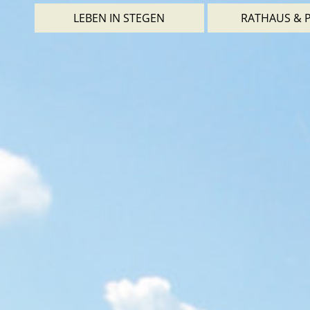
LEBEN IN STEGEN
RATHAUS & P