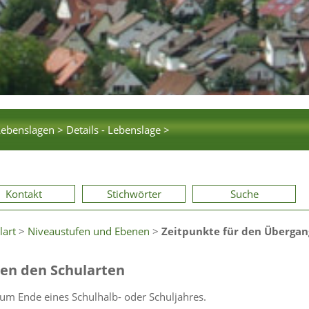
Lebenslagen >
Details - Lebenslage >
Kontakt
Stichwörter
Suche
lart
>
Niveaustufen und Ebenen
>
Zeitpunkte für den Übergan
hen den Schularten
um Ende eines Schulhalb- oder Schuljahres.