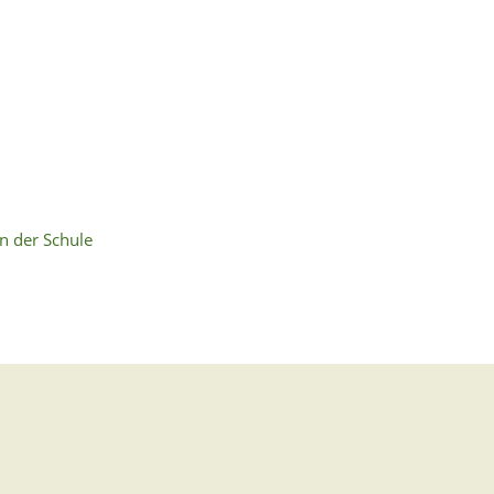
 der Schule
ng