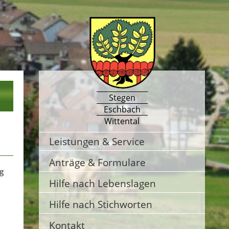
Stegen
Eschbach
Wittental
Leistungen & Service
Anträge & Formulare
g
Hilfe nach Lebenslagen
Hilfe nach Stichworten
Kontakt