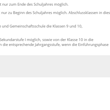
 ist nur zum Ende des Schuljahres möglich.
st nur zu Beginn des Schuljahres möglich. Abschlussklassen in di
le und Gemeinschaftsschule die Klassen 9 und 10,
ekundarstufe I möglich, sowie von der Klasse 10 in die
n die entsprechende Jahrgangsstufe, wenn die Einführungsphase