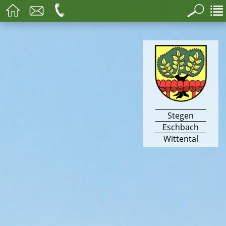
Stegen
Eschbach
Wittental