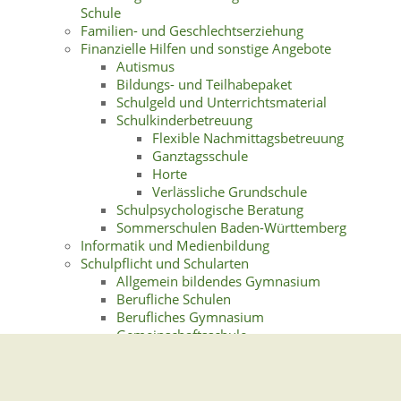
Schule
Familien- und Geschlechtserziehung
Finanzielle Hilfen und sonstige Angebote
Autismus
Bildungs- und Teilhabepaket
Schulgeld und Unterrichtsmaterial
Schulkinderbetreuung
Flexible Nachmittagsbetreuung
Ganztagsschule
Horte
Verlässliche Grundschule
Schulpsychologische Beratung
Sommerschulen Baden-Württemberg
Informatik und Medienbildung
Schulpflicht und Schularten
Allgemein bildendes Gymnasium
Berufliche Schulen
Berufliches Gymnasium
Gemeinschaftsschule
Grundschule
Grundschulförderklassen
Übergang in weiterführende Schulen