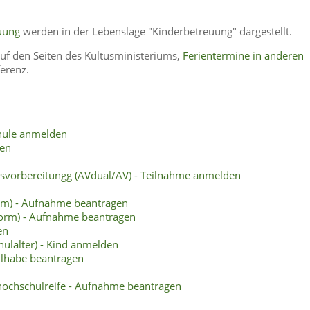
uung
werden in der Lebenslage "Kinderbetreuung" dargestellt.
auf den Seiten des Kultusministeriums,
Ferientermine in anderen
ferenz.
chule anmelden
gen
svorbereitungg (AVdual/AV) - Teilnahme anmelden
rm) - Aufnahme beantragen
form) - Aufnahme beantragen
en
ulalter) - Kind anmelden
ilhabe beantragen
hochschulreife - Aufnahme beantragen