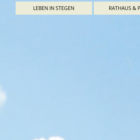
LEBEN IN STEGEN
RATHAUS & P