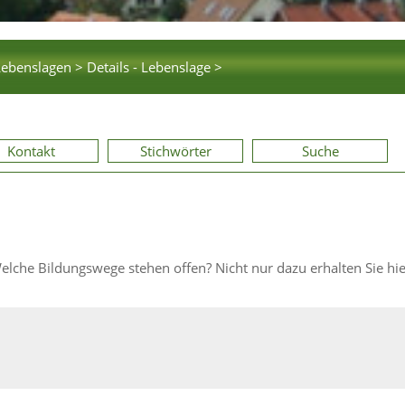
Lebenslagen >
Details - Lebenslage >
Kontakt
Stichwörter
Suche
Welche Bildungswege stehen offen? Nicht nur dazu erhalten Sie hi