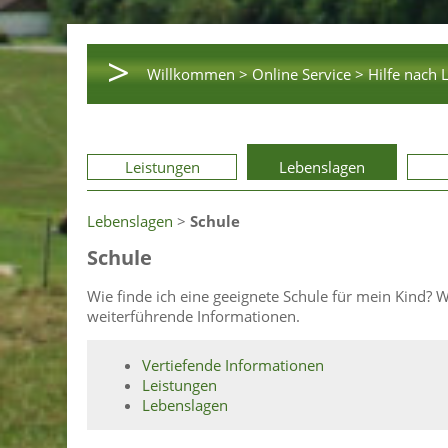
>
Willkommen >
Online Service >
Hilfe nach 
Leistungen
Lebenslagen
Lebenslagen
>
Schule
Schule
Wie finde ich eine geeignete Schule für mein Kind? 
weiterführende Informationen.
Vertiefende Informationen
Leistungen
Lebenslagen