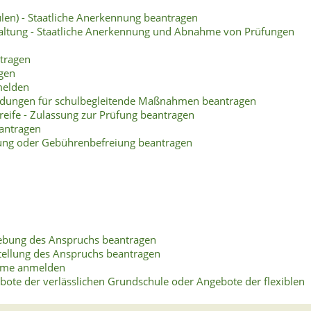
len) - Staatliche Anerkennung beantragen
altung - Staatliche Anerkennung und Abnahme von Prüfungen
tragen
agen
melden
endungen für schulbegleitende Maßnahmen beantragen
eife - Zulassung zur Prüfung beantragen
eantragen
ung oder Gebührenbefreiung beantragen
ebung des Anspruchs beantragen
tellung des Anspruchs beantragen
ahme anmelden
te der verlässlichen Grundschule oder Angebote der flexiblen
uung und kommunale Betreuungsangebote beantragen