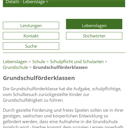
Details - Lebenslage >
Leistungen
Lebenslagen
Kontakt
Stichwörter
Suche
Lebenslagen
>
Schule
>
Schulpflicht und Schularten
>
Grundschule
>
Grundschulförderklassen
Grundschulförderklassen
Die Grundschulförderklasse hat die Aufgabe, schulpflichtige,
vom Schulbesuch zurückgestellte Kinder zur
Grundschulfähigkeit zu führen.
Durch gezielte Förderung und freies Spielen sollen sie in ihrer
geistigen, seelischen und körperlichen Entwicklung so
gefördert werden, dass eine Aufnahme in die Grundschule
möglich wird - hierbei kommt dem sozialen Lernen innerhalb