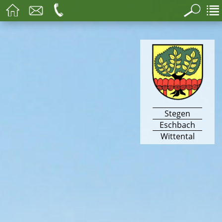
Stegen
Eschbach
Wittental