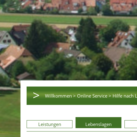
>
Willkommen >
Online Service >
Hilfe nach 
Leistungen
Lebenslagen