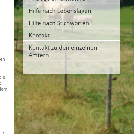
Hilfe nach Lebenslagen
Hilfe nach Stichworten
Kontakt
Kontakt zu den einzelnen
Ämtern
len
die
t
 dem
 2