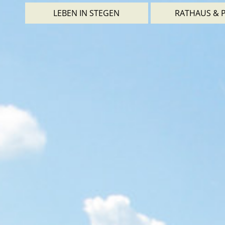
LEBEN IN STEGEN
RATHAUS & P