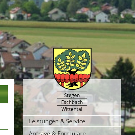
Stegen
Eschbach
Wittental
Leistungen & Service
Anträge & Formulare