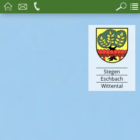
Stegen
Eschbach
Wittental