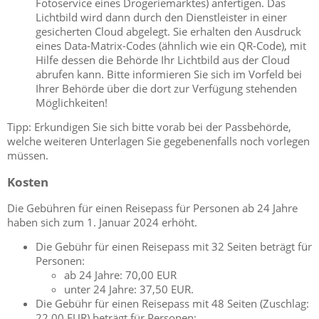
Fotoservice eines Drogeriemarktes) anfertigen.
Das
Lichtbild wird dann durch den Dienstleister in einer
gesicherten Cloud abgelegt.
Sie erhalten den Ausdruck
eines Data-Matrix-Codes (ähnlich wie ein QR-Code), mit
Hilfe dessen die Behörde Ihr Lichtbild aus der Cloud
abrufen kann.
Bitte informieren Sie sich im Vorfeld bei
Ihrer Behörde über die dort zur Verfügung stehenden
Möglichkeiten!
Tipp: Erkundigen Sie sich bitte vorab bei der Passbehörde,
welche weiteren Unterlagen Sie gegebenenfalls noch vorlegen
müssen.
Kosten
Die Gebühren für einen Reisepass für Personen ab 24 Jahre
haben sich zum 1. Januar 2024 erhöht.
Die Gebühr für einen Reisepass mit 32 Seiten beträgt für
Personen:
ab 24 Jahre: 70,00 EUR
unter 24 Jahre: 37,50 EUR.
Die Gebühr für einen Reisepass mit 48 Seiten (Zuschlag:
22,00 EUR) beträgt für Personen: