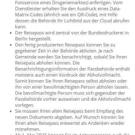
Fotoservice eines Drogeriemarktes) anfertigen. Vom
Dienstleister erhalten Sie den Ausdruck eines Data-
Matrix-Codes (ähnlich wie ein QR-Code), mit Hilfe
dessen die Behörde Ihr Lichtbild aus der Cloud abrufen
kann.
Der Reisepass wird
zentral von der Bundesdruckerei in
Berlin hergestellt.
Den fertig produzierten Reisepass können Sie zu
gegebener Zeit in der Behörde abholen.
Je nach
Gemeinde werden Sie benachrichtigt, sobald Sie Ihren
Reisepass abholen können. Die
Benachrichtigungsinformation der Passbehörde enthält
meistens auch einen Vordruck der Abholvollmacht.
Somit können Sie Ihren Reisepass selbst abholen oder
ihn von einer bevollmächtigten Person abholen lassen.
Die bevollmächtigte Person muss sich gegenüber der
Passbehörde vorher ausweisen und die Abholvollmacht
vorlegen.
Sie müssen Ihren alten Reisepass beim Empfang des
neuen Dokuments abgeben. Auf Wunsch können Sie
Ihren alten Reisepass entwertet als Andenken wieder
mitnehmen.
Ab 1. Mai 2025 können Sie im Antragsprozess auch die