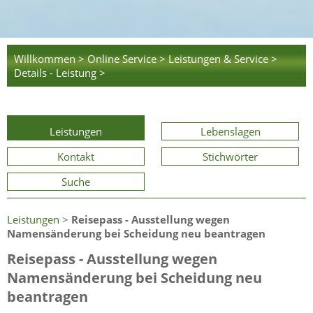
Willkommen >
Online Service >
Leistungen & Service >
Details - Leistung >
Leistungen
Lebenslagen
Kontakt
Stichwörter
Suche
Leistungen
>
Reisepass - Ausstellung wegen
Namensänderung bei Scheidung neu beantragen
Reisepass - Ausstellung wegen
Namensänderung bei Scheidung neu
beantragen