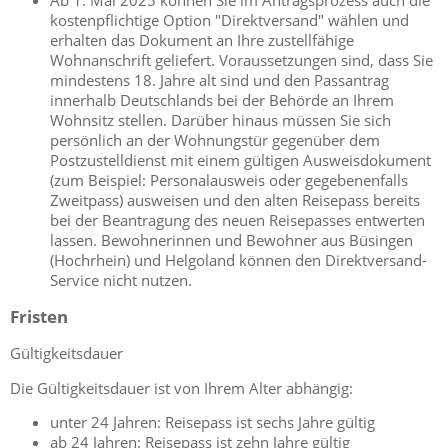
kostenpflichtige Option "Direktversand" wählen und
erhalten das Dokument an Ihre zustellfähige
Wohnanschrift geliefert.
Voraussetzungen sind, dass Sie
mindestens 18. Jahre alt sind und den Passantrag
innerhalb Deutschlands bei der Behörde an Ihrem
Wohnsitz stellen. Darüber hinaus müssen Sie sich
persönlich an der Wohnungstür gegenüber dem
Postzustelldienst mit einem gültigen Ausweisdokument
(zum Beispiel: Personalausweis oder gegebenenfalls
Zweitpass) ausweisen und den alten Reisepass bereits
bei der Beantragung des neuen Reisepasses entwerten
lassen.
Bewohnerinnen und Bewohner aus Büsingen
(Hochrhein) und Helgoland können den Direktversand-
Service nicht nutzen.
Fristen
Gültigkeitsdauer
Die Gültigkeitsdauer ist von Ihrem Alter abhängig:
unter 24 Jahren: Reisepass ist sechs Jahre gültig
ab 24 Jahren: Reisepass ist zehn Jahre gültig