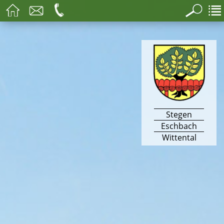
Stegen
Eschbach
Wittental