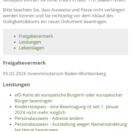
Bitte beachten Sie, dass Ausweise und Pässe nicht verlängert
werden können und Sie rechtzeitig vor dem Ablauf des
Gültigkeitsdatums ein neues Dokument beantragen.
Freigabevermerk
Leistungen
Lebenslagen
Freigabevermerk
05.03.2026 Innenministerium Baden-Württemberg
Leistungen
eID-Karte als europäische Bürgerin oder europäischer
Bürger beantragen
Kinderreisepass - eine Beantragung ist seit 1. Januar
2024 nicht mehr möglich
Personalausweis - Adresse ändern
Personalausweis - Ausstellung wegen Namensänderung
bei Heirat beantragen