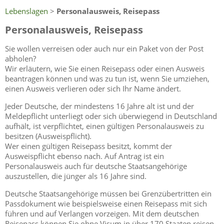
Lebenslagen
>
Personalausweis, Reisepass
Personalausweis, Reisepass
Sie wollen verreisen oder auch nur ein Paket von der Post
abholen?
Wir erläutern, wie Sie einen Reisepass oder einen Ausweis
beantragen können und was zu tun ist, wenn Sie umziehen,
einen Ausweis verlieren oder sich Ihr Name ändert.
Jeder Deutsche, der mindestens 16 Jahre alt ist und der
Meldepflicht unterliegt oder sich überwiegend in Deutschland
aufhält, ist verpflichtet, einen gültigen Personalausweis zu
besitzen (Ausweispflicht).
Wer einen gültigen Reisepass besitzt, kommt der
Ausweispflicht ebenso nach. Auf Antrag ist ein
Personalausweis auch für deutsche Staatsangehörige
auszustellen, die jünger als 16 Jahre sind.
Deutsche Staatsangehörige müssen bei Grenzübertritten ein
Passdokument wie beispielsweise einen Reisepass mit sich
führen und auf Verlangen vorzeigen.
Mit dem deutschen
Reisepass können Sie ohne
Visum
in über 170 Staaten reisen.