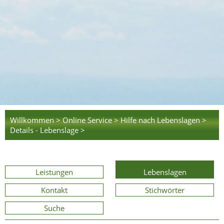
Willkommen >
Online Service >
Hilfe nach Lebenslagen >
Details - Lebenslage >
Leistungen
Lebenslagen
Kontakt
Stichwörter
Suche