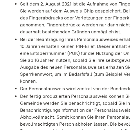
Seit dem 2. August 2021 ist die Aufnahme von Finge
Sie werden auf dem Ausweis-Chip gespeichert. Bei
des Fingerabdrucks oder Verletzungen der Fingerk
genommen. Fingerabdrücke werden nur dann nicht
dauerhaft bestehenden Gründen unmöglich ist.
Bei
der Beantragung
Ihres
Personalausweises
erha
10 Jahren erhalten keinen PIN-Brief. Dieser enthält 
eine
Entsperrnummer (PUK)
für die Nutzung der On
Sie ab 16 Jahren nutzen, sobald Sie Ihre selbstgew
Ausgabe des neuen Personalausweises erhalten Si
Sperrkennwort, um im Bedarfsfall (zum Beispiel V
können
.
Der Personalausweis wird zentral von der Bundesdru
Den fertig produzierten Personalausweis können Si
Gemeinde werden Sie benachrichtigt, sobald Sie I
Benachrichtigungsinformation der Personalausweis
Abholvollmacht. Somit können Sie Ihren Personalau
bevollmächtigten Person abholen lassen. Die bevo