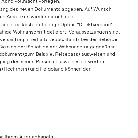
 Abholvollmacht vorlegen.
pfang des neuen Dokuments abgeben. Auf Wunsch
 als Andenken wieder mitnehmen.
 auch die kostenpflichtige Option "Direktversand"
hige Wohnanschrift geliefert.
Voraussetzungen sind,
sweisantrag innerhalb Deutschlands bei der Behörde
 Sie sich persönlich an der Wohnungstür gegenüber
sdokument (zum Beispiel Reisepass) ausweisen und
agung des neuen Personalausweises entwerten
 (Hochrhein) und Helgoland können den
on Ihrem Alter abhängig: