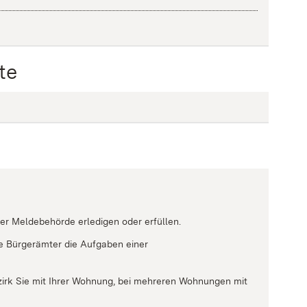
te
g
)
er Meldebehörde erledigen oder erfüllen.
e Bürgerämter die Aufgaben einer
ezirk Sie mit Ihrer Wohnung, bei mehreren Wohnungen mit