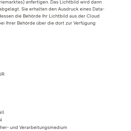
riemarktes) anfertigen.
Das Lichtbild wird dann
 abgelegt.
Sie erhalten den Ausdruck eines Data-
dessen die Behörde Ihr Lichtbild aus der Cloud
 bei Ihrer Behörde über die dort zur Verfügung
UR
all
N
icher- und Verarbeitungsmedium