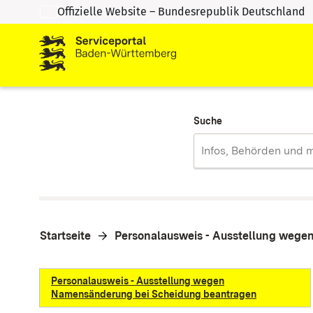
Offizielle Website – Bundesrepublik Deutschland
Zum Inhalt springen
Zur Suche springen
Suche
Startseite
Personalausweis - Ausstellung weg
Personalausweis - Ausstellung wegen
Namensänderung bei Scheidung beantragen