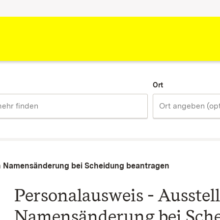
Ort
en Namensänderung bei Scheidung beantragen
Personalausweis - Ausste
Namensänderung bei Sche