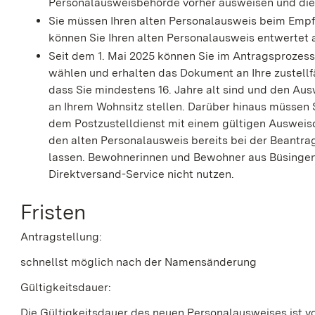
Personalausweisbehörde vorher ausweisen und die
Sie müssen Ihren alten Personalausweis beim Em
können Sie Ihren alten Personalausweis entwertet
Seit dem 1. Mai 2025 können Sie im Antragsprozess
wählen und erhalten das Dokument an Ihre zustellfä
dass Sie mindestens 16. Jahre alt sind und den Au
an Ihrem Wohnsitz stellen. Darüber hinaus müssen
dem
Postzustelldienst mit einem gültigen Auswei
den alten Personalausweis bereits bei der Beantr
lassen.
Bewohnerinnen und Bewohner aus Büsingen
Direktversand-Service nicht nutzen.
Fristen
Antragstellung:
schnellst möglich nach der Namensänderung
Gültigkeitsdauer:
Die Gültigkeitsdauer des neuen Personalausweises ist v