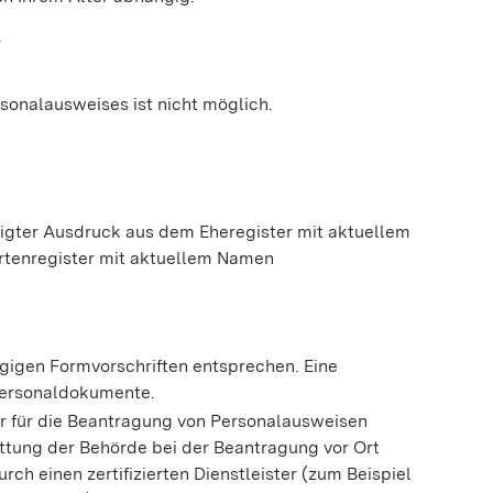
.
sonalausweises ist nicht möglich.
gter Ausdruck aus dem Eheregister mit aktuellem
tenregister mit aktuellem Namen
gigen Formvorschriften entsprechen. Eine
Personaldokumente
.
der für die Beantragung von Personalausweisen
attung der Behörde bei der Beantragung vor Ort
urch einen zertifizierten Dienstleister (zum Beispiel