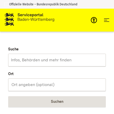
Offizielle Website – Bundesrepublik Deutschland
Zum Inhalt springen
Zur Suche springen
Suche
Ort
Suchen