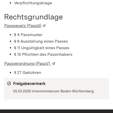
Verpflichtungsklage
Rechtsgrundlage
Passgesetz (PassG)
(Wird in einem neuen Fenster geöffne
§ 4
Passmuster
§ 6 Ausstellung eines Passes
§ 11 Ungültigkeit eines Passes
§ 15 Pflichten des Passinhabers
Passverordnung (PassV)
(Wird in einem neuen Fenster geö
§ 27
Gebühren
Freigabevermerk
05.03.2026
Innenministerium Baden-Württemberg