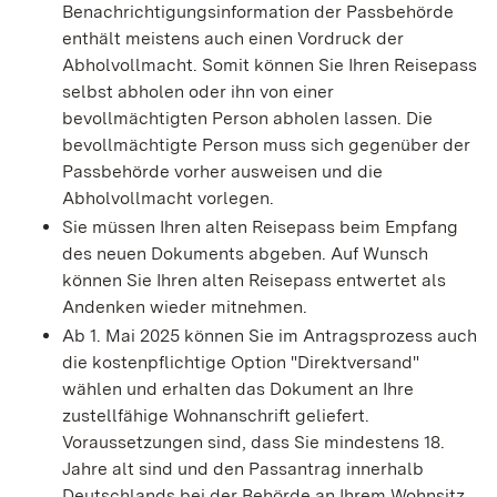
Benachrichtigungsinformation der Passbehörde
enthält meistens auch einen Vordruck der
Abholvollmacht. Somit können Sie Ihren Reisepass
selbst abholen oder ihn von einer
bevollmächtigten Person abholen lassen. Die
bevollmächtigte Person muss sich gegenüber der
Passbehörde vorher ausweisen und die
Abholvollmacht vorlegen.
Sie müssen Ihren alten Reisepass beim Empfang
des neuen Dokuments abgeben. Auf Wunsch
können Sie Ihren alten Reisepass entwertet als
Andenken wieder mitnehmen.
Ab 1. Mai 2025 können Sie im Antragsprozess auch
die kostenpflichtige Option "Direktversand"
wählen und erhalten das Dokument an Ihre
zustellfähige Wohnanschrift geliefert.
Voraussetzungen sind, dass Sie mindestens 18.
Jahre alt sind und den Passantrag innerhalb
Deutschlands bei der Behörde an Ihrem Wohnsitz