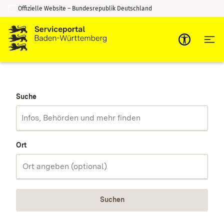
Offizielle Website – Bundesrepublik Deutschland
Zum Inhalt springen
Zur Suche springen
Suche
Ort
Suchen