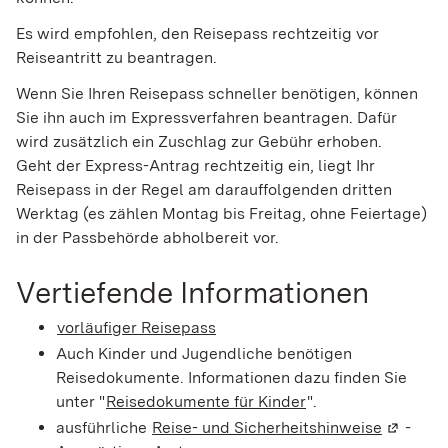
Es wird empfohlen, den Reisepass rechtzeitig vor
Reiseantritt zu beantragen.
Wenn Sie Ihren Reisepass schneller benötigen, können
Sie ihn auch im Expressverfahren beantragen.
Dafür
wird zusätzlich ein Zuschlag zur Gebühr erhoben.
Geht der Express-Antrag rechtzeitig ein, liegt Ihr
Reisepass in der Regel am darauffolgenden dritten
Werktag (es zählen Montag bis Freitag, ohne Feiertage)
in der Passbehörde abholbereit vor.
Vertiefende Informationen
vorläufiger Reisepass
Auch Kinder und Jugendliche benötigen
Reisedokumente. Informationen dazu finden Sie
unter "
Reisedokumente für Kinder
".
ausführliche
Reise- und Sicherheitshinweise
(Wird in
-