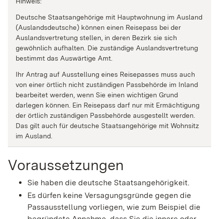
Hinweis:
Deutsche Staatsangehörige mit Hauptwohnung im Ausland
(Auslandsdeutsche) können
einen Reisepass bei der
Auslandsvertretung stellen, in deren Bezirk s
ie sich
gewöhnlich aufhalten. Die zuständige Auslandsvertretung
bestimmt das Auswärtige Amt.
Ihr Antrag auf Ausstellung eines Reisepasses muss auch
von einer örtlich nicht zuständigen Passbehörde im Inland
bearbeitet werden, wenn Sie einen wichtigen Grund
darlegen können. Ein Reisepass darf nur mit Ermächtigung
der örtlich zuständigen Passbehörde ausgestellt werden.
Das gilt auch für deutsche Staatsangehörige mit Wohnsitz
im Ausland.
Voraussetzungen
Sie haben die deutsche Staatsangehörigkeit.
Es dürfen keine Versagungsgründe gegen die
Passausstellung vorliegen
, wie zum Beispiel die
begründete Annahme, dass
Sie
die innere oder