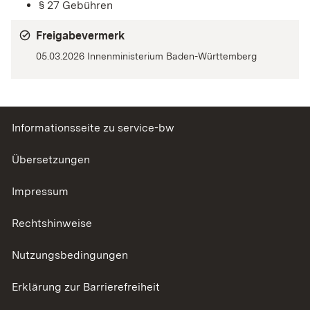
§ 27
Gebühren
Freigabevermerk
05.03.2026 Innenministerium Baden-Württemberg
Informationsseite zu service-bw
Übersetzungen
Impressum
Rechtshinweise
Nutzungsbedingungen
Erklärung zur Barrierefreiheit