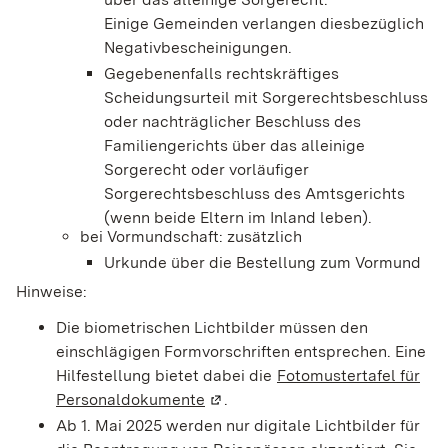
Einige Gemeinden verlangen diesbezüglich
Negativbescheinigungen.
Gegebenenfalls rechtskräftiges
Scheidungsurteil mit Sorgerechtsbeschluss
oder nachträglicher Beschluss des
Familiengerichts über das alleinige
Sorgerecht oder vorläufiger
Sorgerechtsbeschluss des Amtsgerichts
(wenn beide Eltern im Inland leben).
bei Vormundschaft: zusätzlich
Urkunde über die Bestellung zum Vormund
Hinweise:
Die biometrischen Lichtbilder müssen den
einschlägigen Formvorschriften entsprechen. Eine
Hilfestellung bietet dabei die
Fotomustertafel für
Personaldokumente
(Wird in einem neuen Fenster ge
.
Ab 1. Mai 2025 werden nur digitale Lichtbilder für