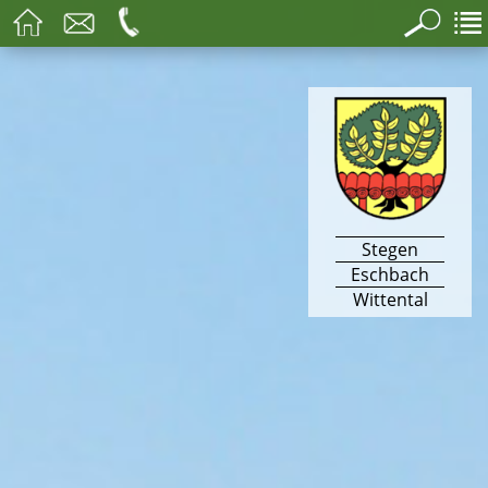
Stegen
Eschbach
Wittental