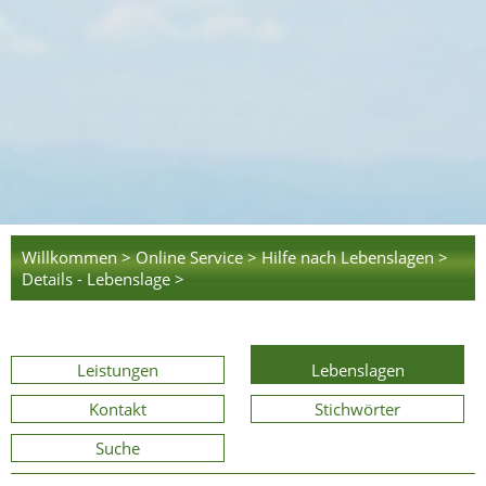
Willkommen >
Online Service >
Hilfe nach Lebenslagen >
Details - Lebenslage >
Leistungen
Lebenslagen
Kontakt
Stichwörter
Suche