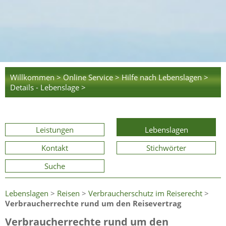
Willkommen >
Online Service >
Hilfe nach Lebenslagen >
Details - Lebenslage >
Leistungen
Lebenslagen
Kontakt
Stichwörter
Suche
Lebenslagen
>
Reisen
>
Verbraucherschutz im Reiserecht
>
Verbraucherrechte rund um den Reisevertrag
Verbraucherrechte rund um den