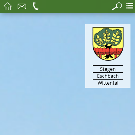
Stegen
Eschbach
Wittental