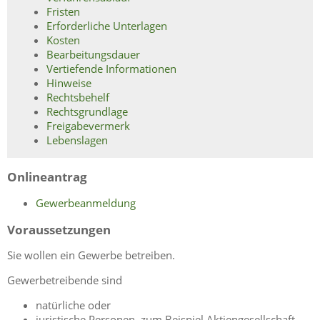
Fristen
Erforderliche Unterlagen
Kosten
Bearbeitungsdauer
Vertiefende Informationen
Hinweise
Rechtsbehelf
Rechtsgrundlage
Freigabevermerk
Lebenslagen
Onlineantrag
Gewerbeanmeldung
Voraussetzungen
Sie wollen ein Gewerbe betreiben.
Gewerbetreibende sind
natürliche oder
juristische Personen, zum Beispiel Aktiengesellschaft