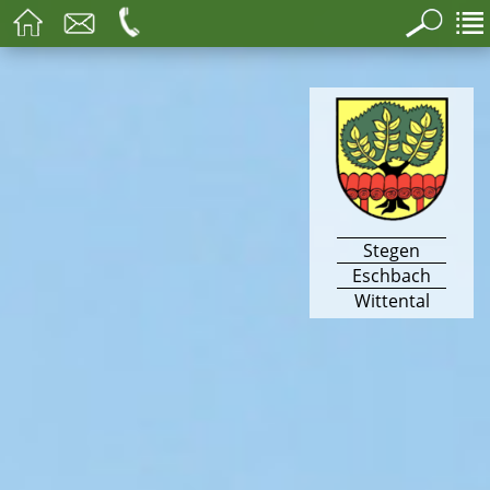
Stegen
Eschbach
Wittental